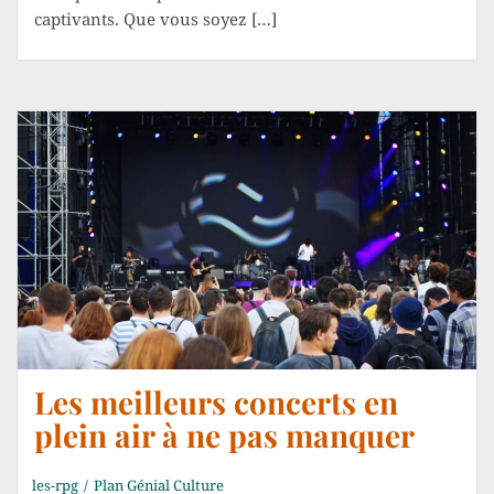
captivants. Que vous soyez […]
Les meilleurs concerts en
plein air à ne pas manquer
les-rpg
Plan Génial Culture