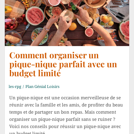
Comment organiser un
pique-nique parfait avec un
budget limité
les-rpg
Plan Génial Loisirs
Un pique-nique est une occasion merveilleuse de se
réunir avec la famille et les amis, de profiter du beau
temps et de partager un bon repas. Mais comment
organiser un pique-nique parfait sans se ruiner ?
Voici nos conseils pour réussir un pique-nique avec
un budget limité.