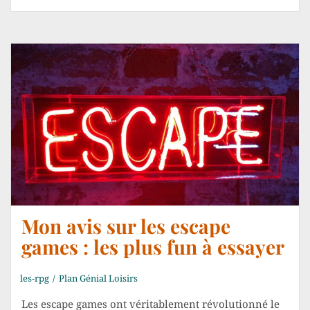
Mon avis sur les escape
games : les plus fun à essayer
les-rpg
Plan Génial Loisirs
Les escape games ont véritablement révolutionné le