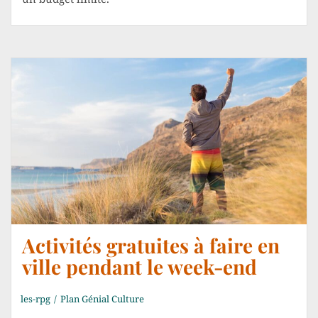
Activités gratuites à faire en
ville pendant le week-end
les-rpg
Plan Génial Culture