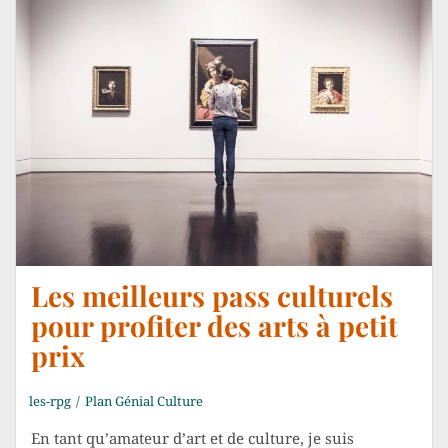
Les meilleurs pass culturels
pour profiter des arts à petit
prix
les-rpg
Plan Génial Culture
En tant qu’amateur d’art et de culture, je suis