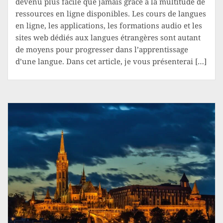
devenu plus facile que jamais grâce à la multitude de
ressources en ligne disponibles. Les cours de langues
en ligne, les applications, les formations audio et les
sites web dédiés aux langues étrangères sont autant
de moyens pour progresser dans l’apprentissage
d’une langue. Dans cet article, je vous présenterai […]