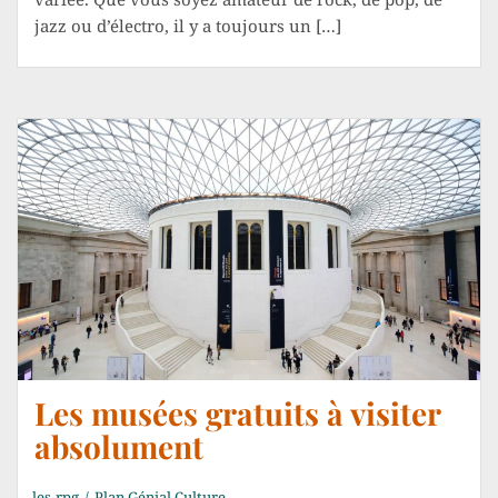
jazz ou d’électro, il y a toujours un […]
Les musées gratuits à visiter
absolument
les-rpg
Plan Génial Culture