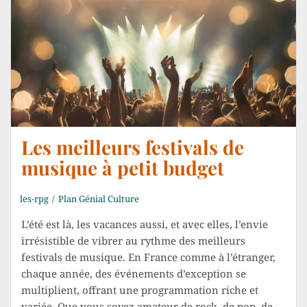
Les meilleurs festivals de
musique à petit budget
les-rpg
Plan Génial Culture
L’été est là, les vacances aussi, et avec elles, l’envie
irrésistible de vibrer au rythme des meilleurs
festivals de musique. En France comme à l’étranger,
chaque année, des événements d’exception se
multiplient, offrant une programmation riche et
variée. Que vous soyez amateur de rock, de pop, de