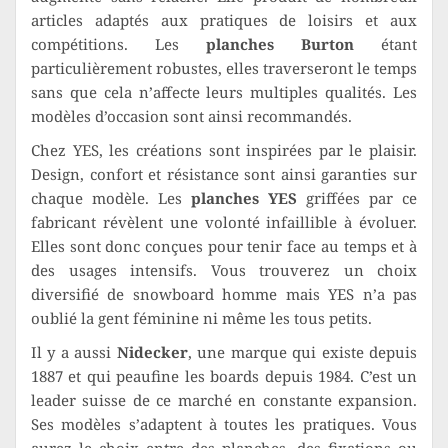
articles adaptés aux pratiques de loisirs et aux
compétitions. Les
planches Burton
étant
particulièrement robustes, elles traverseront le temps
sans que cela n’affecte leurs multiples qualités. Les
modèles d’occasion sont ainsi recommandés.
Chez YES, les créations sont inspirées par le plaisir.
Design, confort et résistance sont ainsi garanties sur
chaque modèle. Les
planches YES
griffées par ce
fabricant révèlent une volonté infaillible à évoluer.
Elles sont donc conçues pour tenir face au temps et à
des usages intensifs. Vous trouverez un choix
diversifié de snowboard homme mais YES n’a pas
oublié la gent féminine ni même les tous petits.
Il y a aussi
Nidecker
, une marque qui existe depuis
1887 et qui peaufine les boards depuis 1984. C’est un
leader suisse de ce marché en constante expansion.
Ses modèles s’adaptent à toutes les pratiques. Vous