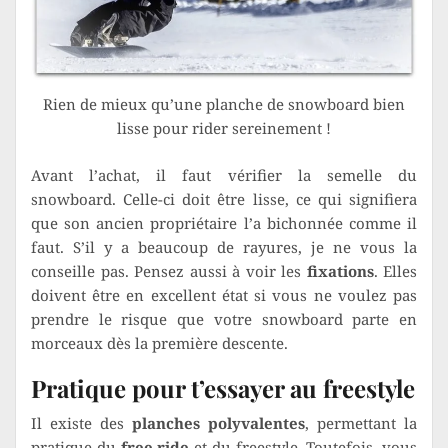
Rien de mieux qu’une planche de snowboard bien
lisse pour rider sereinement !
Avant l’achat, il faut vérifier la semelle du
snowboard. Celle-ci doit être lisse, ce qui signifiera
que son ancien propriétaire l’a bichonnée comme il
faut. S’il y a beaucoup de rayures, je ne vous la
conseille pas. Pensez aussi à voir les
fixations
. Elles
doivent être en excellent état si vous ne voulez pas
prendre le risque que votre snowboard parte en
morceaux dès la première descente.
Pratique pour t’essayer au freestyle
Il existe des
planches polyvalentes
, permettant la
pratique du
free ride
et du freestyle. Toutefois, vous