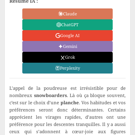
Résumé IA :
Claude
ChatGPT
Google AI
Gemini
Grok
Perplexity
L’appel de la poudreuse est irrésistible pour de
nombreux
snowboarders
. Là où ça bloque souvent,
c’est sur le choix d’une
planche
. Vos habitudes et vos
préférences seront donc déterminantes. Certains
apprécient les virages rapides, d’autres ont une
préférence pour les descentes tranquilles. Il y a aussi
ceux qui s’adonnent à cœur-joie aux figures