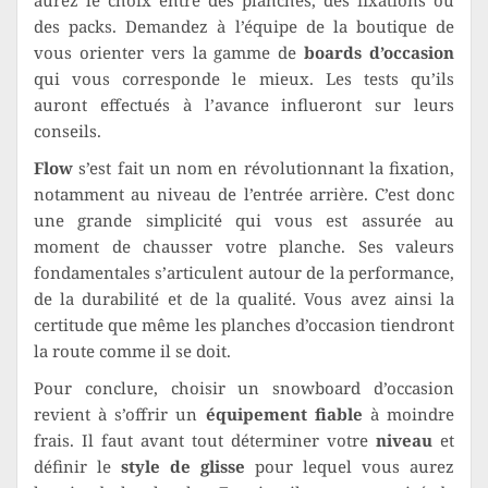
aurez le choix entre des planches, des fixations ou
des packs. Demandez à l’équipe de la boutique de
vous orienter vers la gamme de
boards d’occasion
qui vous corresponde le mieux. Les tests qu’ils
auront effectués à l’avance influeront sur leurs
conseils.
Flow
s’est fait un nom en révolutionnant la fixation,
notamment au niveau de l’entrée arrière. C’est donc
une grande simplicité qui vous est assurée au
moment de chausser votre planche. Ses valeurs
fondamentales s’articulent autour de la performance,
de la durabilité et de la qualité. Vous avez ainsi la
certitude que même les planches d’occasion tiendront
la route comme il se doit.
Pour conclure, choisir un snowboard d’occasion
revient à s’offrir un
équipement fiable
à moindre
frais. Il faut avant tout déterminer votre
niveau
et
définir le
style de glisse
pour lequel vous aurez