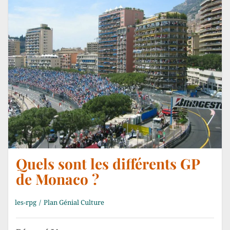
Quels sont les différents GP
de Monaco ?
les-rpg
Plan Génial Culture