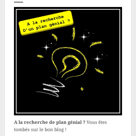
A la recherche de plan génial ?
Vous êtes
tombés sur le bon blog !