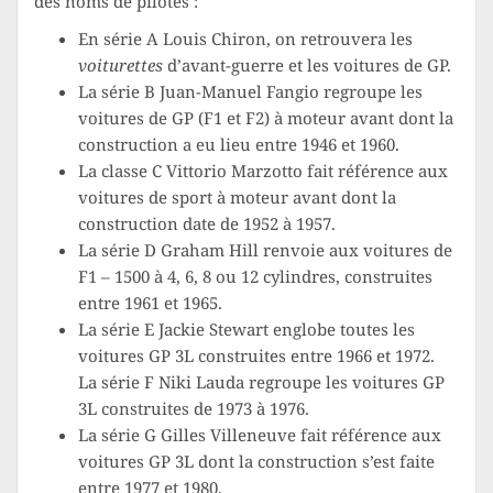
des noms de pilotes :
En série A Louis Chiron, on retrouvera les
voiturettes
d’avant-guerre et les voitures de GP.
La série B Juan-Manuel Fangio regroupe les
voitures de GP (F1 et F2) à moteur avant dont la
construction a eu lieu entre 1946 et 1960.
La classe C Vittorio Marzotto fait référence aux
voitures de sport à moteur avant dont la
construction date de 1952 à 1957.
La série D Graham Hill renvoie aux voitures de
F1 – 1500 à 4, 6, 8 ou 12 cylindres, construites
entre 1961 et 1965.
La série E Jackie Stewart englobe toutes les
voitures GP 3L construites entre 1966 et 1972.
La série F Niki Lauda regroupe les voitures GP
3L construites de 1973 à 1976.
La série G Gilles Villeneuve fait référence aux
voitures GP 3L dont la construction s’est faite
entre 1977 et 1980.