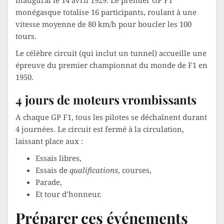
inaugural le 14 avril 1929. Le premier GP F1
monégasque totalise 16 participants, roulant à une
vitesse moyenne de 80 km/h pour boucler les 100
tours.
Le célèbre circuit (qui inclut un tunnel) accueille une
épreuve du premier championnat du monde de F1 en
1950.
4 jours de moteurs vrombissants
A chaque GP F1, tous les pilotes se déchaînent durant
4 journées. Le circuit est fermé à la circulation,
laissant place aux :
Essais libres,
Essais de
qualifications
, courses,
Parade,
Et tour d’honneur.
Préparer ces événements