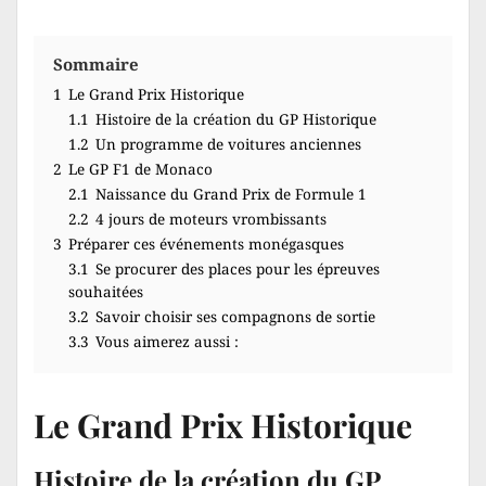
Sommaire
1
Le Grand Prix Historique
1.1
Histoire de la création du GP Historique
1.2
Un programme de voitures anciennes
2
Le GP F1 de Monaco
2.1
Naissance du Grand Prix de Formule 1
2.2
4 jours de moteurs vrombissants
3
Préparer ces événements monégasques
3.1
Se procurer des places pour les épreuves
souhaitées
3.2
Savoir choisir ses compagnons de sortie
3.3
Vous aimerez aussi :
Le Grand Prix Historique
Histoire de la création du GP