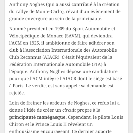
Anthony Noghes (qui a aussi contribué à la création
du rallye de Monte-Carlo), rêvait d’un évènement de
grande envergure au sein de la principauté.
Nommé président en 1909 du Sport Automobile et
Vélocipédique de Monaco (SAVM), qui deviendra
l’ACM en 1925, il ambitionne de faire adhérer son
club à l’Association Internationale des Automobile
Club Reconnus (AIACR). C’était l’équivalent de la
Fédération Internationale Automobile (FIA) à
l’époque. Anthony Noghes dépose une candidature
pour que l’ACM intègre l’AIACR dont le siège est basé
à Paris. Le verdict est sans appel : sa demande est
rejetée.
Loin de freiner les ardeurs de Noghes, ce refus lui a
donné l’idée de créer un
circuit
propre à la
principauté monégasque
. Cependant, le pilote Louis
Chiron et le Prince Louis II révèlent un
enthousiasme encourageant. Ce dernier apporte