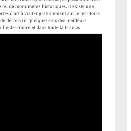
e ou de monuments historiques, il existe une
ries d’art à visiter gratuitement sur le territoire
se de découvrir quelques-uns des meilleurs
 Île-de-France et dans toute la France.