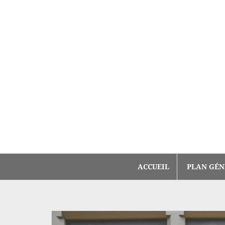
Aller
au
contenu
ACCUEIL
PLAN GÉN