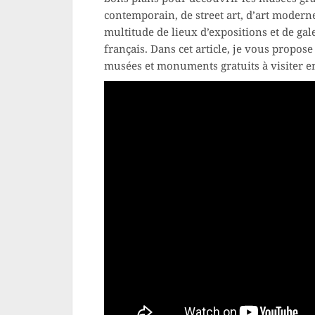
contemporain, de street art, d’art modern
multitude de lieux d’expositions et de gale
français. Dans cet article, je vous propo
musées et monuments gratuits à visiter en