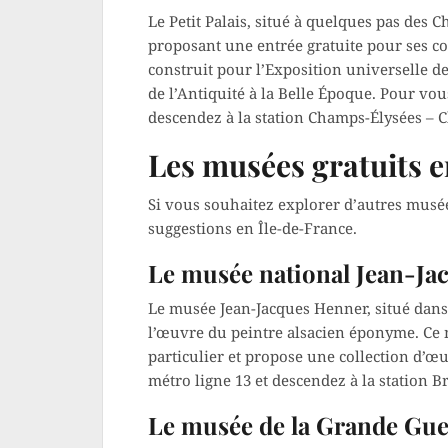
Le Petit Palais, situé à quelques pas des 
proposant une entrée gratuite pour ses c
construit pour l’Exposition universelle de 
de l’Antiquité à la Belle Époque. Pour vo
descendez à la station Champs-Élysées – 
Les musées gratuits e
Si vous souhaitez explorer d’autres musée
suggestions en Île-de-France.
Le musée national Jean-Ja
Le musée Jean-Jacques Henner, situé dans 
l’œuvre du peintre alsacien éponyme. Ce m
particulier et propose une collection d’œ
métro ligne 13 et descendez à la station B
Le musée de la Grande Gu