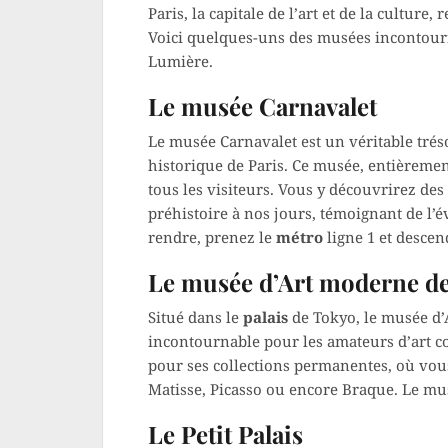
Paris, la capitale de l’art et de la culture
Voici quelques-uns des musées incontourna
Lumière.
Le musée Carnavalet
Le musée Carnavalet est un véritable tré
historique de Paris. Ce musée, entièrement
tous les visiteurs. Vous y découvrirez des
préhistoire à nos jours, témoignant de l’év
rendre, prenez le
métro
ligne 1 et descend
Le musée d’Art moderne de l
Situé dans le
palais
de Tokyo, le musée d’A
incontournable pour les amateurs d’art c
pour ses collections permanentes, où vou
Matisse, Picasso ou encore Braque. Le musé
Le Petit Palais