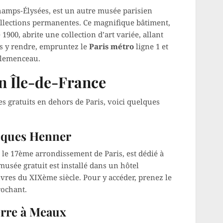
Champs-Élysées, est un autre musée parisien
ollections permanentes. Ce magnifique bâtiment,
1900, abrite une collection d’art variée, allant
us y rendre, empruntez le
Paris métro
ligne 1 et
Clemenceau.
n Île-de-France
s gratuits en dehors de Paris, voici quelques
cques Henner
le 17ème arrondissement de Paris, est dédié à
usée gratuit est installé dans un hôtel
uvres du XIXème siècle. Pour y accéder, prenez le
rochant.
erre à Meaux