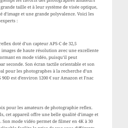
ongtemps les favoris des photographes amateurs
grande taille et à leur système de visée optique,
té d’image et une grande polyvalence. Voici les
experts :
reflex doté d’un capteur APS-C de 32,5
s images de haute résolution avec une excellente
formant en mode vidéo, puisqu’il peut
ar seconde. Son écran tactile orientable et son
éal pour les photographes à la recherche d’un
S 90D est d’environ 1200 € sur Amazon et Fnac
oix pour les amateurs de photographie reflex.
, cet appareil offre une belle qualité d’image et
 Son mode vidéo permet de filmer en 4K à 30