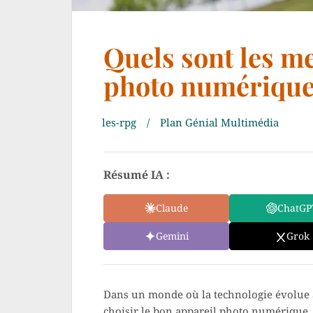
Quels sont les me
photo numérique
les-rpg
Plan Génial Multimédia
Résumé IA :
Claude
ChatGP
Gemini
Grok
Dans un monde où la technologie évolue à u
choisir le bon appareil photo numérique.