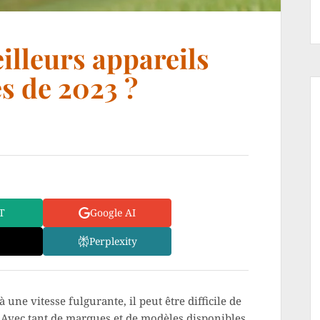
illeurs appareils
s de 2023 ?
T
Google AI
Perplexity
ne vitesse fulgurante, il peut être difficile de
 Avec tant de marques et de modèles disponibles