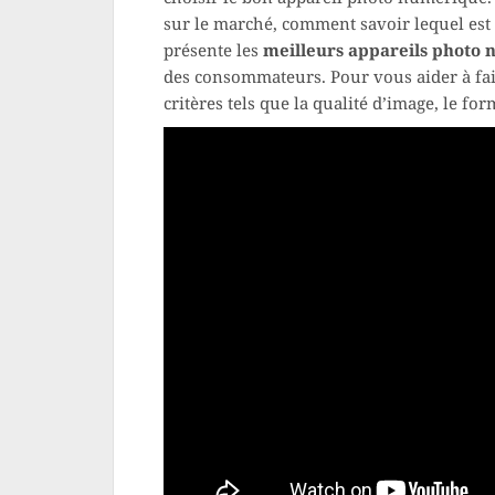
sur le marché, comment savoir lequel est l
présente les
meilleurs appareils photo 
des consommateurs. Pour vous aider à fai
critères tels que la qualité d’image, le form