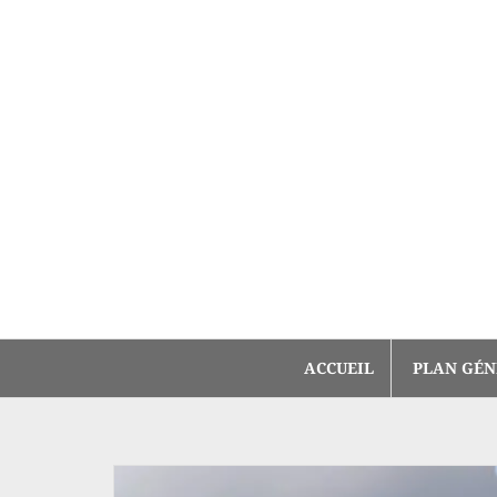
Aller
au
contenu
ACCUEIL
PLAN GÉN