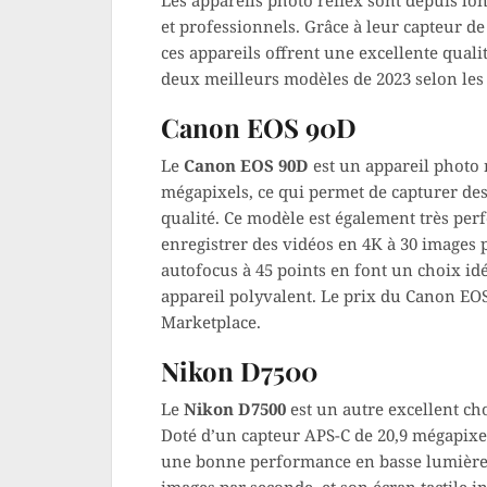
Les appareils photo reflex sont depuis l
et professionnels. Grâce à leur capteur de 
ces appareils offrent une excellente quali
deux meilleurs modèles de 2023 selon les 
Canon EOS 90D
Le
Canon EOS 90D
est un appareil photo 
mégapixels, ce qui permet de capturer de
qualité. Ce modèle est également très per
enregistrer des vidéos en 4K à 30 images p
autofocus à 45 points en font un choix id
appareil polyvalent. Le prix du Canon EO
Marketplace.
Nikon D7500
Le
Nikon D7500
est un autre excellent ch
Doté d’un capteur APS-C de 20,9 mégapixels
une bonne performance en basse lumière.