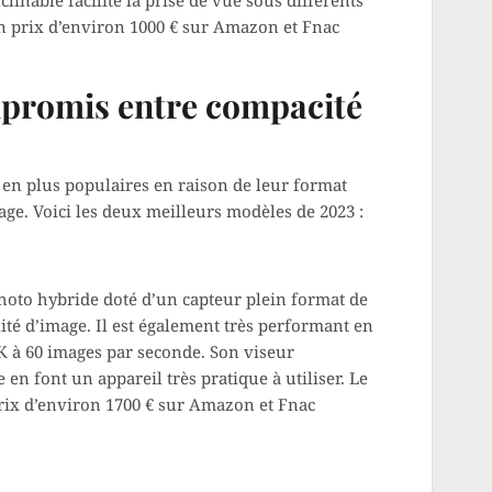
clinable facilite la prise de vue sous différents
un prix d’environ 1000 € sur Amazon et Fnac
mpromis entre compacité
 en plus populaires en raison de leur format
age. Voici les deux meilleurs modèles de 2023 :
hoto hybride doté d’un capteur plein format de
ité d’image. Il est également très performant en
 à 60 images par seconde. Son viseur
e en font un appareil très pratique à utiliser. Le
rix d’environ 1700 € sur Amazon et Fnac