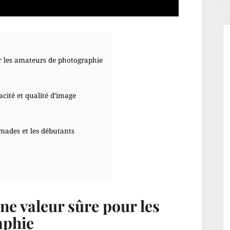
ur les amateurs de photographie
cité et qualité d’image
mades et les débutants
une valeur sûre pour les
aphie