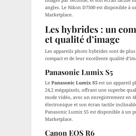
images par seconde, et son écran tactile in
angles. Le Nikon D7500 est disponible à 
Marketplace.
Les hybrides : un co
et qualité d’image
Les appareils photo hybrides sont de plus
compact et de leur excellente qualité d’im
Panasonic Lumix S5
Le
Panasonic Lumix S5
est un appareil p
24,2 mégapixels, offrant une superbe qual
mode vidéo, avec un enregistrement en 4K
électronique et son écran tactile inclinabl
Panasonic Lumix S5 est disponible à un p
Marketplace.
Canon EOS R6