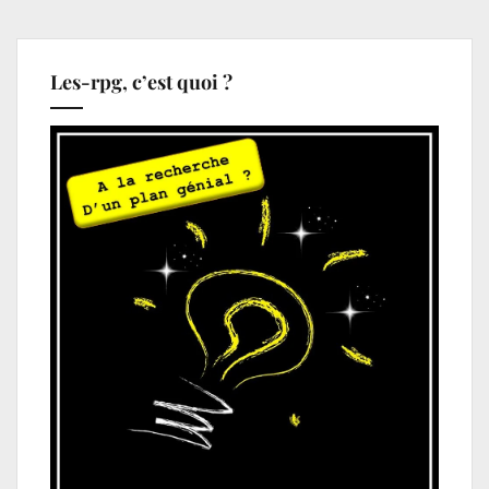
Les-rpg, c’est quoi ?