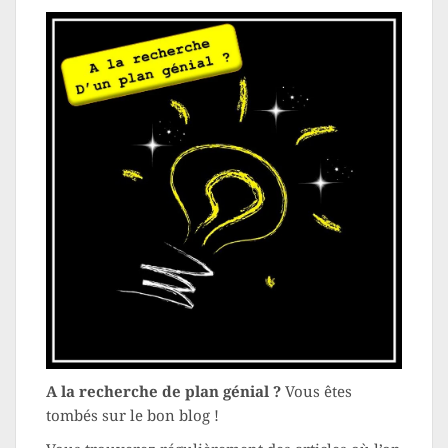
A la recherche de plan génial ?
Vous êtes
tombés sur le bon blog !