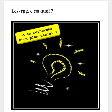
Les-rpg, c’est quoi ?