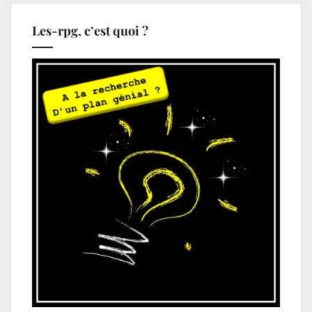
Les-rpg, c’est quoi ?