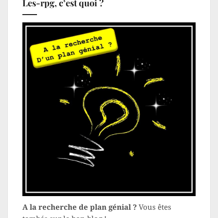
Les-rpg, c’est quoi ?
A la recherche de plan génial ?
Vous êtes