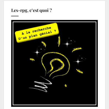
Les-rpg, c’est quoi ?