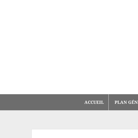
Aller
au
contenu
ACCUEIL
PLAN GÉN