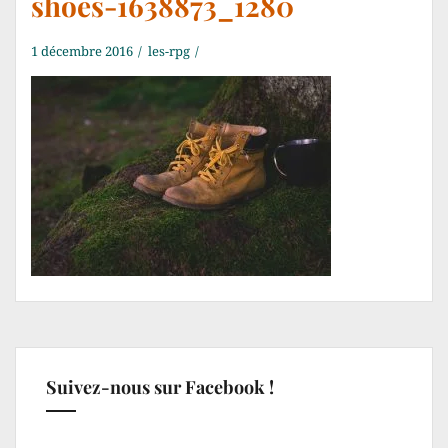
shoes-1638873_1280
1 décembre 2016
les-rpg
Suivez-nous sur Facebook !