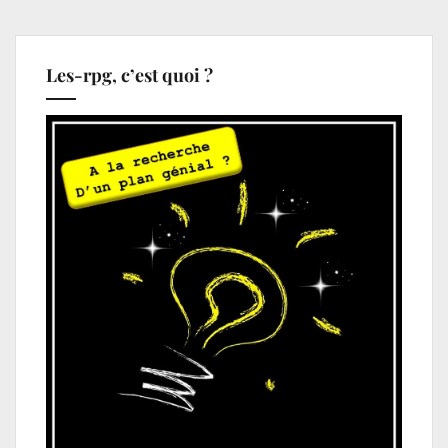
Les-rpg, c’est quoi ?