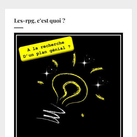
Les-rpg, c’est quoi ?