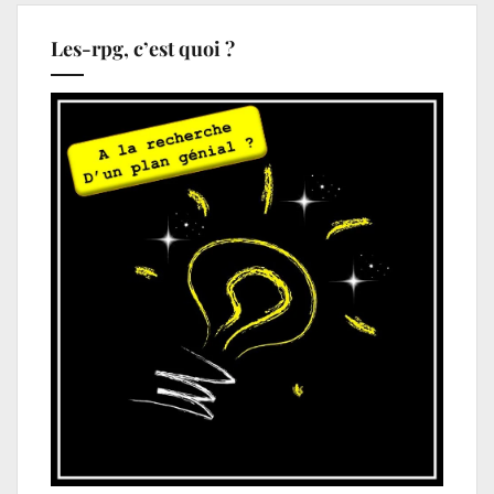
Les-rpg, c’est quoi ?